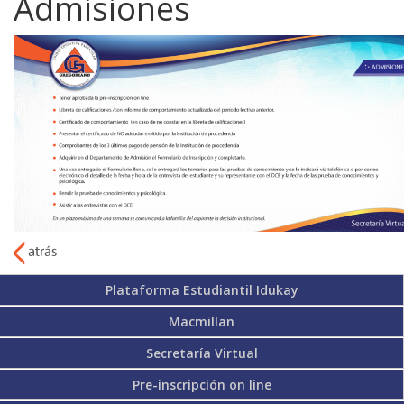
Admisiones
Plataforma Estudiantil Idukay
Macmillan
Secretaría Virtual
Pre-inscripción on line